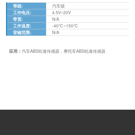
等级
:
汽车级
工作电压
:
4.5V~20V
带宽
:
N/A
工作温度
:
-40℃~150℃
背磁范围
:
N/A
应用：
汽车ABS轮速传感器，摩托车ABS轮速传感器