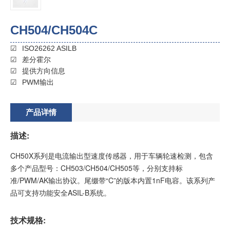
CH504/CH504C
ISO26262 ASILB
差分霍尔
提供方向信息
PWM输出
产品详情
描述:
CH50X系列是电流输出型速度传感器，用于车辆轮速检测，包含
多个产品型号：CH503/CH504/CH505等，分别支持标
准/PWM/AK输出协议。尾缀带“C”的版本内置1nF电容。该系列产
品可支持功能安全ASIL-B系统。
技术规格: