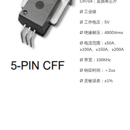
CH704
：直插单芯片
Ø 工业级
Ø 工作电压：5V
Ø 绝缘耐压：4800Vrms
Ø 电流范围：±50A、
±100A、±150A、±200A
Ø 带宽：100KHz
Ø 响应时间：＜2us
Ø 灵敏误差：±1%