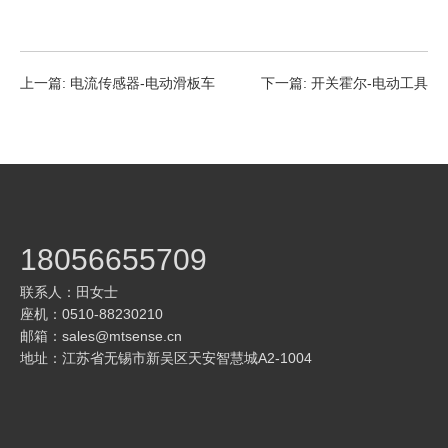
上一篇:
电流传感器-电动滑板车
下一篇:
开关霍尔-电动工具
18056655709
联系人：田女士
座机：0510-88230210
邮箱：
sales@mtsense.cn
地址：江苏省无锡市新吴区天安智慧城A2-1004