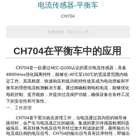
电流传感器-平衡车
CH704
发布时间:
2024-11-28
CH704在平衡车中的应用
CH704
是一款通过AEC-Q100认证的霍尔电流传感器，具备
4800Vrms强化隔离特性，能够在-40℃至150℃的宽温度范围内稳
定工作。其高精度、快速响应和低功耗特性使其成为电动滑板和平
衡车的理想电流检测解决方案。通过精确检测电机电流，能够优化
电机控制、提升能效，并提供过流保护功能，确保设备在各种工况
下的安全性和可靠性。
一、工作原理
CH704
基于霍尔效应原理工作，当电流通过其内部的铜导体
路径时，会产生与电流成正比的磁场。集成的霍尔传感器检测到该
磁场后，将其转换为电压信号并经过放大和滤波处理，最终输出与
电流成比例的电压信号。
CH704
的输出信号具有比率特性，即输出