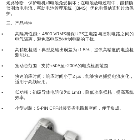
短路诊断，保护电机和电池免受损坏；在电池放电过程中，能精确
监测放电电流，帮助电池管理系统（BMS）优化电量估算和过放保
护。
三、产品特性
高隔离性能：4800 VRMS确保UPS主电路与控制电路之间的
电气隔离，避免高电压对控制电路的干扰。
高精度检测：典型总输出误差为±1.5%，提供高精度的电流检
测能力。
宽动态范围：支持±50A至±200A的电流检测范围
快速响应时间：响应时间小于2 µs，能够快速捕捉电流变化，
适用于高频应用。
低功耗：初级导体电阻仅为0.1mΩ，降低功率损耗，提高系统
效率。
小型封装：5-PIN CFF封装节省电路板空间，便于集成。